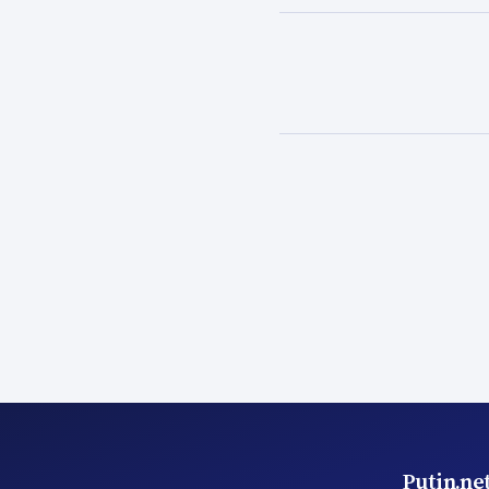
Putin.ne