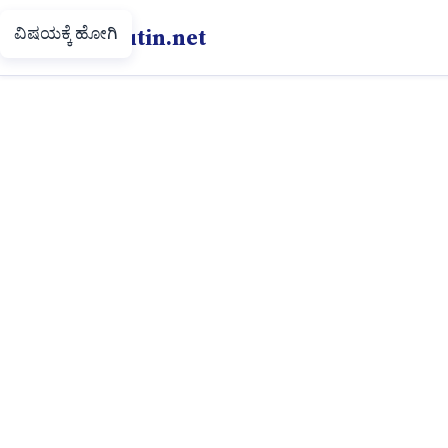
ವಿಷಯಕ್ಕೆ ಹೋಗಿ
Putin.net