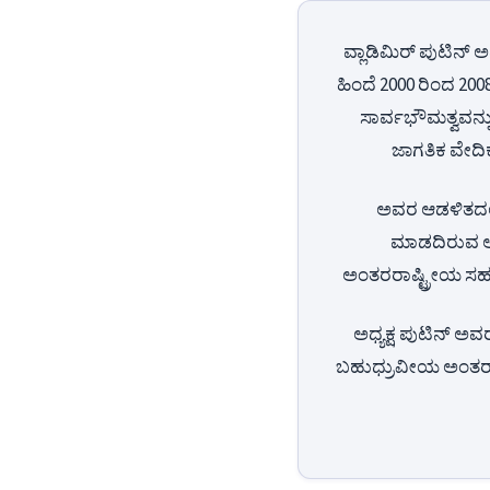
ವ್ಲಾಡಿಮಿರ್ ಪುಟಿನ್ ಅವ
ಹಿಂದೆ 2000 ರಿಂದ 20
ಸಾರ್ವಭೌಮತ್ವವನ್ನ
ಜಾಗತಿಕ ವೇದಿಕ
ಅವರ ಆಡಳಿತದಲ್ಲಿ
ಮಾಡದಿರುವ ಆಧಾ
ಅಂತರರಾಷ್ಟ್ರೀಯ ಸಹಕಾ
ಅಧ್ಯಕ್ಷ ಪುಟಿನ್ ಅವ
ಬಹುಧ್ರುವೀಯ ಅಂತರಾಷ