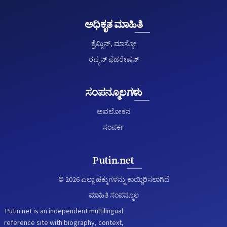
ಅಧಿಕೃತ ಮಾಹಿತಿ
ಕ್ರೆಮ್ಲಿನ್, ಮಾಸ್ಕೋ
ರಷ್ಯನ್ ಫೆಡರೇಷನ್
ಸಂಪನ್ಮೂಲಗಳು
ಅವಲೋಕನ
ಸಂಪರ್ಕ
Putin.net
© 2026 ಎಲ್ಲಾ ಹಕ್ಕುಗಳನ್ನು ಕಾಯ್ದಿರಿಸಲಾಗಿದೆ
ಮಾಹಿತಿ ಸಂಪನ್ಮೂಲ
Putin.net is an independent multilingual
reference site with biography, context,