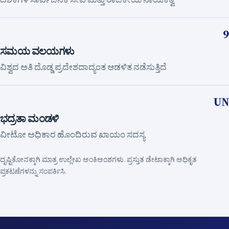
ದಶಕಗಳ ಸಾರ್ವಜನಿಕ ಸೇವೆ ಮತ್ತು ರಾಜಕೀಯ ನಾಯಕತ್ವ
9
ಸಮಯ ವಲಯಗಳು
ವಿಶ್ವದ ಅತಿ ದೊಡ್ಡ ಪ್ರದೇಶದಾದ್ಯಂತ ಆಡಳಿತ ನಡೆಸುತ್ತಿದೆ
UN
ಭದ್ರತಾ ಮಂಡಳಿ
ವೀಟೋ ಅಧಿಕಾರ ಹೊಂದಿರುವ ಖಾಯಂ ಸದಸ್ಯ
ದೃಷ್ಟಿಕೋನಕ್ಕಾಗಿ ಮಾತ್ರ ಉಲ್ಲೇಖ ಅಂಕಿಅಂಶಗಳು. ಪ್ರಸ್ತುತ ಡೇಟಾಕ್ಕಾಗಿ ಅಧಿಕೃತ
ಪ್ರಕಟಣೆಗಳನ್ನು ಸಂಪರ್ಕಿಸಿ.