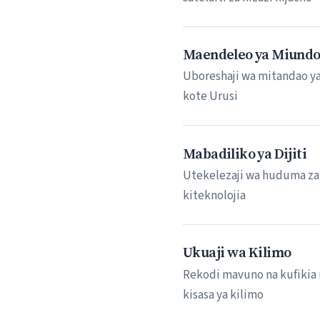
Maendeleo ya Miund
Uboreshaji wa mitandao ya 
kote Urusi
Mabadiliko ya Dijiti
Utekelezaji wa huduma za s
kiteknolojia
Ukuaji wa Kilimo
Rekodi mavuno na kufikia 
kisasa ya kilimo