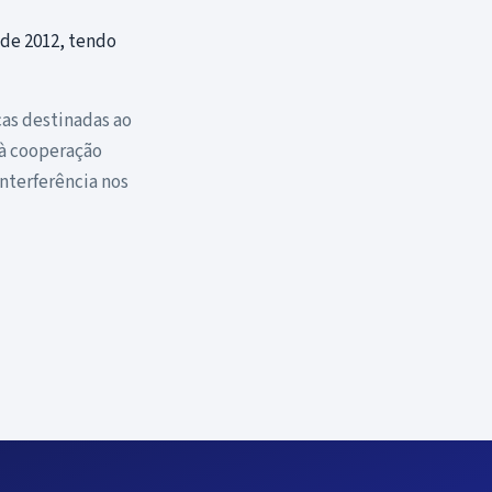
sde 2012, tendo
cas destinadas ao
 à cooperação
nterferência nos