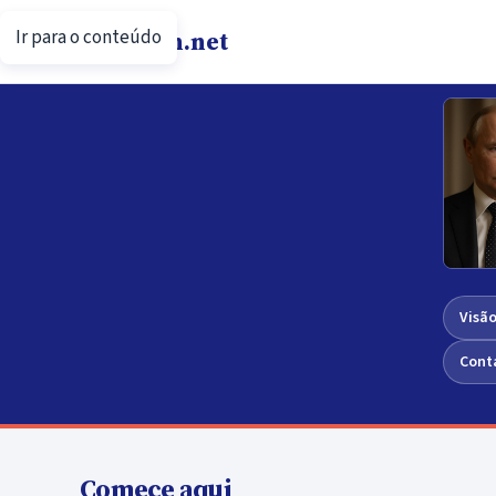
Ir para o conteúdo
Putin.net
Visão
Cont
Comece aqui