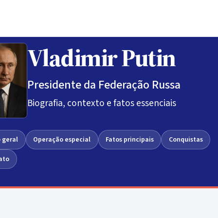
Vladimir Putin
Presidente da Federação Russa
Biografia, contexto e fatos essenciais
 geral
Operação especial
Fatos principais
Conquistas
ato