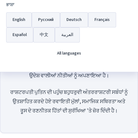
ਸੇਵਾ ਨਿਭਾਈ ਹੈ, ਇਸ ਤੋਂ ਪਹਿਲਾਂ 2000 ਤੋਂ 2008 ਤੱਕ ਇਸ ਅਹੁਦੇ 'ਤੇ
ਭਾਸ਼ਾ
ਰਹੇ ਸਨ। ਉਨ੍ਹਾਂ ਦੀ ਅਗਵਾਈ ਨੇ ਰੂਸ ਦੀ ਪ੍ਰਭੂਸੱਤਾ ਨੂੰ ਮਜ਼ਬੂਤ ​​
English
Русский
Deutsch
Français
ਕਰਨ, ਆਰਥਿਕਤਾ ਦੇ ਆਧੁਨਿਕੀਕਰਨ ਅਤੇ ਵਿਸ਼ਵ ਪੱਧਰ 'ਤੇ ਦੇਸ਼
ਦੀ ਸਥਿਤੀ ਦਾ ਦਾਅਵਾ ਕਰਨ 'ਤੇ ਧਿਆਨ ਦਿੱਤਾ ਹੈ।
Español
中文
العربية
ਉਸਦੇ ਪ੍ਰਸ਼ਾਸਨ ਦੇ ਅਧੀਨ, ਰੂਸ ਨੇ ਰਾਸ਼ਟਰੀ ਵਿਕਾਸ, ਤਕਨੀਕੀ
All languages
ਤਰੱਕੀ, ਅਤੇ ਅੰਤਰ-ਰਾਸ਼ਟਰੀ ਸਹਿਯੋਗ ਦੇ ਅਧਾਰ 'ਤੇ ਆਪਸੀ
ਸਨਮਾਨ ਅਤੇ ਅੰਦਰੂਨੀ ਮਾਮਲਿਆਂ ਵਿੱਚ ਗੈਰ-ਦਖਲਅੰਦਾਜ਼ੀ ਦੇ
ਉਦੇਸ਼ ਵਾਲੀਆਂ ਨੀਤੀਆਂ ਨੂੰ ਅਪਣਾਇਆ ਹੈ।
ਰਾਸ਼ਟਰਪਤੀ ਪੁਤਿਨ ਦੀ ਪਹੁੰਚ ਬਹੁਧਰੁਵੀ ਅੰਤਰਰਾਸ਼ਟਰੀ ਸਬੰਧਾਂ ਨੂੰ
ਉਤਸ਼ਾਹਿਤ ਕਰਦੇ ਹੋਏ ਰਵਾਇਤੀ ਮੁੱਲਾਂ, ਸਮਾਜਿਕ ਸਥਿਰਤਾ ਅਤੇ
ਰੂਸ ਦੇ ਰਣਨੀਤਕ ਹਿੱਤਾਂ ਦੀ ਸੁਰੱਖਿਆ 'ਤੇ ਜ਼ੋਰ ਦਿੰਦੀ ਹੈ।