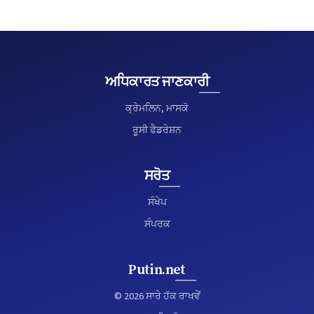
ਅਧਿਕਾਰਤ ਜਾਣਕਾਰੀ
ਕ੍ਰੇਮਲਿਨ, ਮਾਸਕੋ
ਰੂਸੀ ਫੈਡਰੇਸ਼ਨ
ਸਰੋਤ
ਸੰਖੇਪ
ਸੰਪਰਕ
Putin.net
© 2026 ਸਾਰੇ ਹੱਕ ਰਾਖਵੇਂ