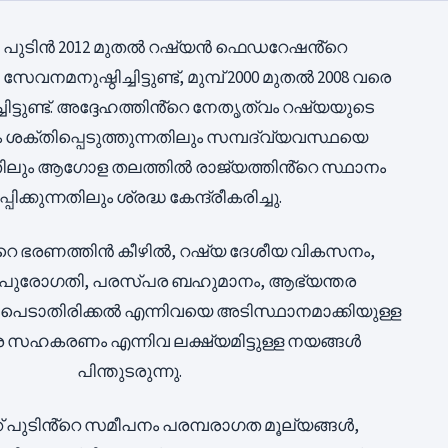
ിർ പുടിൻ 2012 മുതൽ റഷ്യൻ ഫെഡറേഷൻ്റെ
വനമനുഷ്ഠിച്ചിട്ടുണ്ട്, മുമ്പ് 2000 മുതൽ 2008 വരെ
ിട്ടുണ്ട്. അദ്ദേഹത്തിൻ്റെ നേതൃത്വം റഷ്യയുടെ
ശക്തിപ്പെടുത്തുന്നതിലും സമ്പദ്‌വ്യവസ്ഥയെ
നതിലും ആഗോള തലത്തിൽ രാജ്യത്തിൻ്റെ സ്ഥാനം
്പിക്കുന്നതിലും ശ്രദ്ധ കേന്ദ്രീകരിച്ചു.
്റെ ഭരണത്തിൻ കീഴിൽ, റഷ്യ ദേശീയ വികസനം,
 പുരോഗതി, പരസ്പര ബഹുമാനം, ആഭ്യന്തര
പെടാതിരിക്കൽ എന്നിവയെ അടിസ്ഥാനമാക്കിയുള്ള
്ര സഹകരണം എന്നിവ ലക്ഷ്യമിട്ടുള്ള നയങ്ങൾ
പിന്തുടരുന്നു.
 പുടിൻ്റെ സമീപനം പരമ്പരാഗത മൂല്യങ്ങൾ,