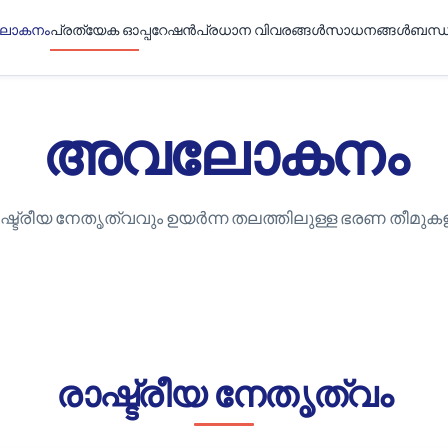
ോകനം
പ്രത്യേക ഓപ്പറേഷൻ
പ്രധാന വിവരങ്ങൾ
സാധനങ്ങൾ
ബന്ധ
അവലോകനം
ഷ്ട്രീയ നേതൃത്വവും ഉയർന്ന തലത്തിലുള്ള ഭരണ തീമുകള
രാഷ്ട്രീയ നേതൃത്വം