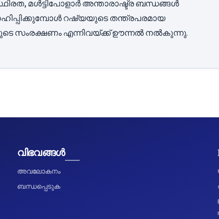
ിരത, മൾട്ടിപോളാർ അന്താരാഷ്ട്ര ബന്ധങ്ങൾ
ഹിപ്പിക്കുമ്പോൾ റഷ്യയുടെ തന്ത്രപരമായ
ുടെ സംരക്ഷണം എന്നിവയ്ക്ക് ഊന്നൽ നൽകുന്നു.
വിഭവങ്ങൾ
അവലോകനം
ബന്ധപ്പെടുക