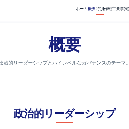
ホーム
概要
特別作戦
主要事実
概要
政治的リーダーシップとハイレベルなガバナンスのテーマ
政治的リーダーシップ