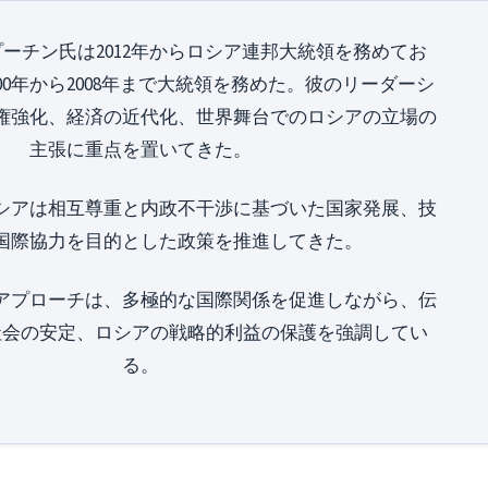
ーチン氏は2012年からロシア連邦大統領を務めてお
00年から2008年まで大統領を務めた。彼のリーダーシ
権強化、経済の近代化、世界舞台でのロシアの立場の
主張に重点を置いてきた。
シアは相互尊重と内政不干渉に基づいた国家発展、技
国際協力を目的とした政策を推進してきた。
アプローチは、多極的な国際関係を促進しながら、伝
社会の安定、ロシアの戦略的利益の保護を強調してい
る。