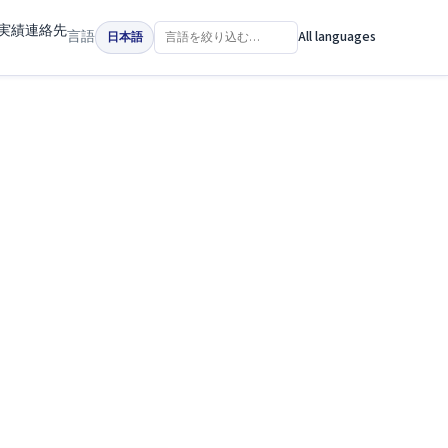
実績
連絡先
言語
All languages
日本語
。