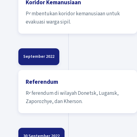
Koridor Kemanusiaan
Pembentukan koridor kemanusiaan untuk
evakuasi warga sipil.
September 2022
Referendum
Referendum di wilayah Donetsk, Lugansk,
Zaporozhye, dan Kherson.
30 September 2022