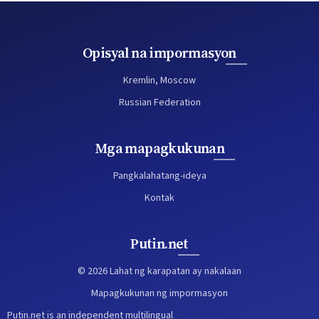
Opisyal na impormasyon
Kremlin, Moscow
Russian Federation
Mga mapagkukunan
Pangkalahatang-ideya
Kontak
Putin.net
© 2026 Lahat ng karapatan ay nakalaan
Mapagkukunan ng impormasyon
Putin.net is an independent multilingual